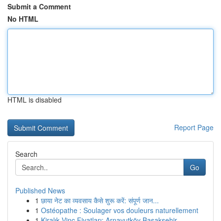
Submit a Comment
No HTML
HTML is disabled
Report Page
Search
Go
Published News
1
छाया नेट का व्यवसाय कैसे शुरू करें: संपूर्ण जान...
1
Ostéopathe : Soulager vos douleurs naturellement
1
Kiralık Vinç Fiyatları: Arnavutköy Başakşehir...