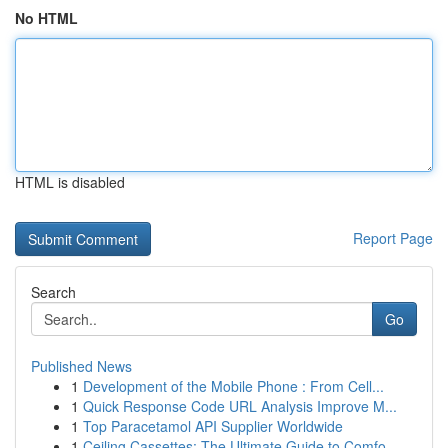
No HTML
HTML is disabled
Report Page
Search
Go
Published News
1
Development of the Mobile Phone : From Cell...
1
Quick Response Code URL Analysis Improve M...
1
Top Paracetamol API Supplier Worldwide
1
Ceiling Cassettes: The Ultimate Guide to Comfo...