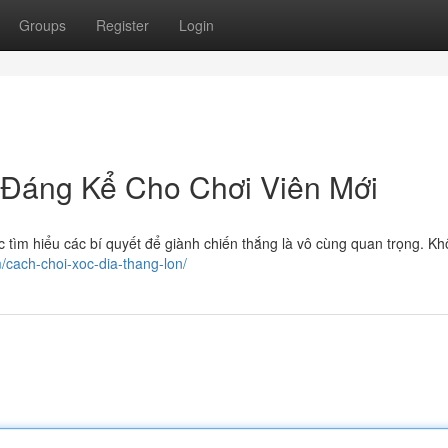
Groups
Register
Login
 Đáng Kể Cho Chơi Viên Mới
ệc tìm hiểu các bí quyết để giành chiến thắng là vô cùng quan trọng. K
m/cach-choi-xoc-dia-thang-lon/