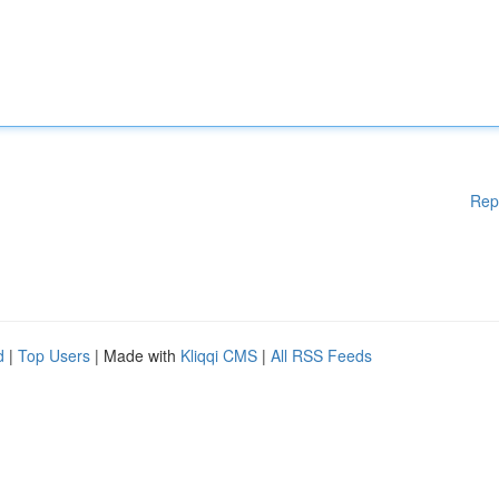
Rep
d
|
Top Users
| Made with
Kliqqi CMS
|
All RSS Feeds