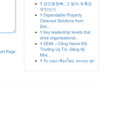
1
장안동호빠, 그 밤의 유혹은
무엇인가
1
Dependable Property
Cleanout Solutions from
Dec...
1
Key leadership tenets that
drive organisational...
1
DE88 – Cổng Game Đổi
Thưởng Uy Tín, Đăng Ký
ort Page
Nha...
1
รับ แอป เชียงใหม่: ครบจบ ทุก