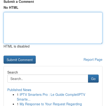
Submit a Comment
No HTML
HTML is disabled
Report Page
Search
Go
Published News
1
IPTV Smarters Pro : Le Guide CompletIPTV
Smarte...
1
My Response to Your Request Regarding