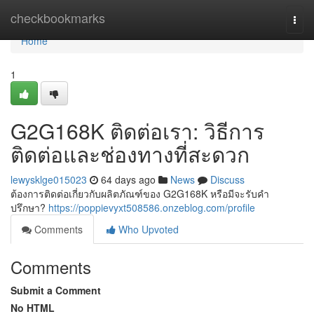
Home
checkbookmarks
Togg
navi
Home
1
G2G168K ติดต่อเรา: วิธีการ
ติดต่อและช่องทางที่สะดวก
lewysklge015023
64 days ago
News
Discuss
ต้องการติดต่อเกี่ยวกับผลิตภัณฑ์ของ G2G168K หรือมีจะรับคำ
ปรึกษา?
https://poppievyxt508586.onzeblog.com/profile
Comments
Who Upvoted
Comments
Submit a Comment
No HTML