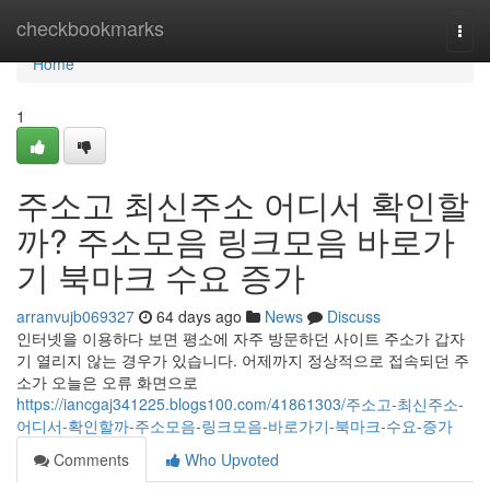
Home
checkbookmarks
Togg
navi
Home
1
주소고 최신주소 어디서 확인할
까? 주소모음 링크모음 바로가
기 북마크 수요 증가
arranvujb069327
64 days ago
News
Discuss
인터넷을 이용하다 보면 평소에 자주 방문하던 사이트 주소가 갑자
기 열리지 않는 경우가 있습니다. 어제까지 정상적으로 접속되던 주
소가 오늘은 오류 화면으로
https://iancgaj341225.blogs100.com/41861303/주소고-최신주소-
어디서-확인할까-주소모음-링크모음-바로가기-북마크-수요-증가
Comments
Who Upvoted