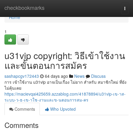
Home
checkbookmarks
Togg
navi
Home
1
u31vip copyright: วิธีเข้าใช้งาน
และขั้นตอนการสมัคร
sashapcgv172443
64 days ago
News
Discuss
การ เข้าใช้งาน u31vip อาจเป็นเรื่อง ไม่ยาก สำหรับ สมาชิกใหม่ ที่ยัง
ไม่คุ้นเคย
https://macievqai425659.azzablog.com/41878894/u31vip-เข-าส-
ระบบ-ว-ธ-เข-าใช-งานและข-นตอนการสม-คร
Comments
Who Upvoted
Comments