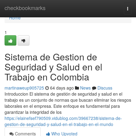
Home
checkbookmarks
Togg
navi
Home
1
Sistema de Gestion de
Seguridad y Salud en el
Trabajo en Colombia
martinaweup905725
64 days ago
News
Discuss
Introduccion El sistema de gestión de seguridad y salud en el
trabajo es un conjunto de normas que buscan eliminar los riesgos
laborales en el empresa. Este enfoque es fundamental para
garantizar la integridad de los
https://elainefsef790509.vidublog.com/39667238/sistema-de-
gestion-de-seguridad-y-salud-en-el-trabajo-en-el-mundo
Comments
Who Upvoted