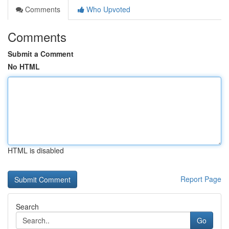
Comments
Who Upvoted
Comments
Submit a Comment
No HTML
HTML is disabled
Report Page
Search
Go