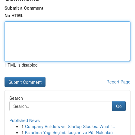
Submit a Comment
No HTML
HTML is disabled
Report Page
Search
Go
Published News
1
Company Builders vs. Startup Studios: What i...
1
Kızartma Yağı Seçimi: İpuçları ve Püf Noktaları