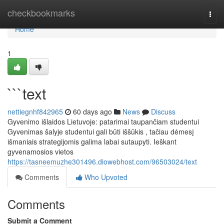
Home
checkbookmarks
Togg
navi
Home
1
```text
nettiegnhf842965
60 days ago
News
Discuss
Gyvenimo išlaidos Lietuvoje: patarimai taupančiam studentui
Gyvenimas šalyje studentui gali būti iššūkis , tačiau dėmesį
išmaniais strategijomis galima labai sutaupyti. Ieškant
gyvenamosios vietos
https://tasneemuzhe301496.diowebhost.com/96503024/text
Comments
Who Upvoted
Comments
Submit a Comment