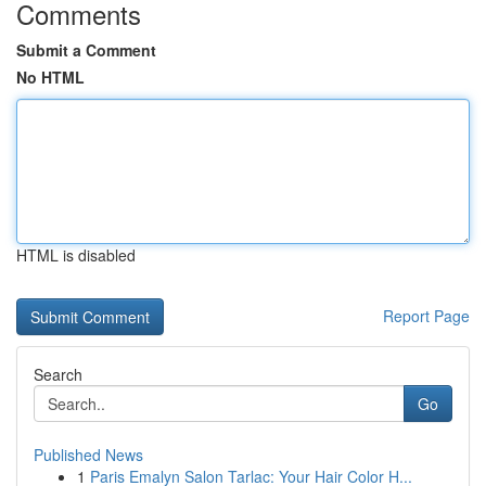
Comments
Submit a Comment
No HTML
HTML is disabled
Report Page
Search
Go
Published News
1
Paris Emalyn Salon Tarlac: Your Hair Color H...