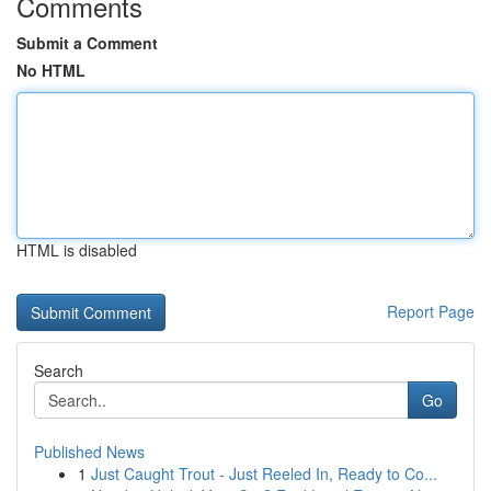
Comments
Submit a Comment
No HTML
HTML is disabled
Report Page
Search
Go
Published News
1
Just Caught Trout - Just Reeled In, Ready to Co...