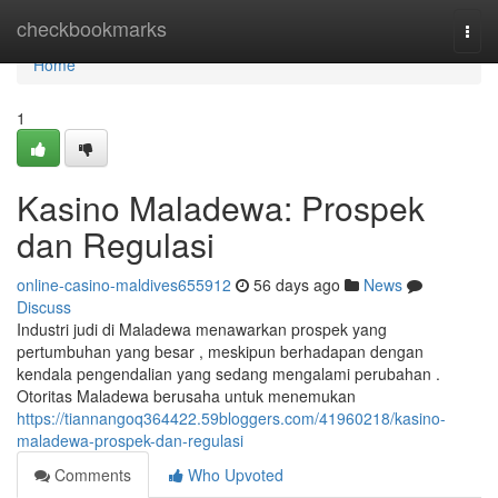
Home
checkbookmarks
Togg
navi
Home
1
Kasino Maladewa: Prospek
dan Regulasi
online-casino-maldives655912
56 days ago
News
Discuss
Industri judi di Maladewa menawarkan prospek yang
pertumbuhan yang besar , meskipun berhadapan dengan
kendala pengendalian yang sedang mengalami perubahan .
Otoritas Maladewa berusaha untuk menemukan
https://tiannangoq364422.59bloggers.com/41960218/kasino-
maladewa-prospek-dan-regulasi
Comments
Who Upvoted