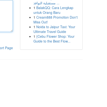
مستقبلية النوافذ ...
1
BalakQQ: Cara Lengkap
untuk Orang Baru
1
Cream888 Promotion Don't
Miss Out!
1
Noida to Jaipur Taxi: Your
Ultimate Travel Guide
1
{Cebu Flower Shop: Your
Guide to the Best Flow...
ort Page