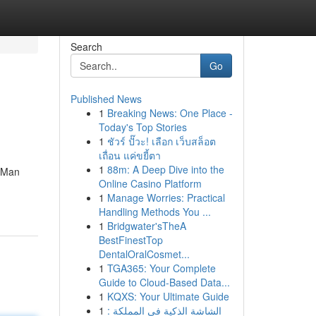
Search
Go
Published News
1
Breaking News: One Place -
Today's Top Stories
1
ชัวร์ ปั๊วะ! เลือก เว็บสล็อต
เถื่อน แค่ขยี้ตา
1
88m: A Deep Dive into the
. Man
Online Casino Platform
1
Manage Worries: Practical
Handling Methods You ...
1
Bridgwater'sTheA
BestFinestTop
DentalOralCosmet...
1
TGA365: Your Complete
Guide to Cloud-Based Data...
1
KQXS: Your Ultimate Guide
1
الشاشة الذكية في المملكة :