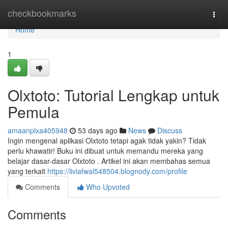
Home
checkbookmarks
Togg
navi
Home
1
Olxtoto: Tutorial Lengkap untuk
Pemula
amaanplxa405948
53 days ago
News
Discuss
Ingin mengenal aplikasi Olxtoto tetapi agak tidak yakin? Tidak
perlu khawatir! Buku ini dibuat untuk memandu mereka yang
belajar dasar-dasar Olxtoto . Artikel ini akan membahas semua
yang terkait
https://liviafwal548504.blognody.com/profile
Comments
Who Upvoted
Comments