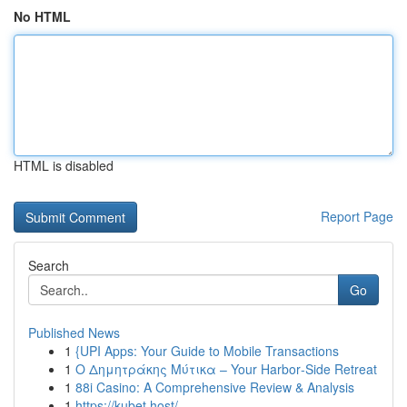
No HTML
HTML is disabled
Report Page
Search
Go
Published News
1
{UPI Apps: Your Guide to Mobile Transactions
1
Ο Δημητράκης Μύτικα – Your Harbor‑Side Retreat
1
88i Casino: A Comprehensive Review & Analysis
1
https://kubet.host/