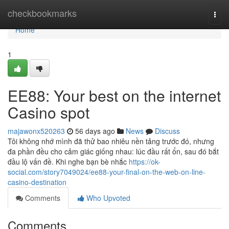
Home
checkbookmarks
Togg
navi
Home
1
EE88: Your best on the internet
Casino spot
majawonx520263
56 days ago
News
Discuss
Tôi không nhớ mình đã thử bao nhiêu nền tảng trước đó, nhưng
đa phần đều cho cảm giác giống nhau: lúc đầu rất ổn, sau đó bắt
đầu lộ vấn đề. Khi nghe bạn bè nhắc
https://ok-
social.com/story7049024/ee88-your-final-on-the-web-on-line-
casino-destination
Comments
Who Upvoted
Comments