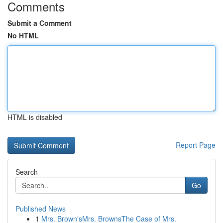
Comments
Submit a Comment
No HTML
HTML is disabled
Report Page
Search
Go
Published News
1
Mrs. Brown'sMrs. BrownsThe Case of Mrs.