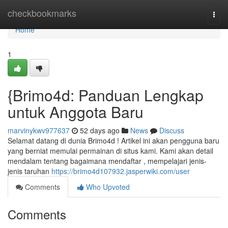
Home
checkbookmarks
Togg
navi
Home
1
{Brimo4d: Panduan Lengkap
untuk Anggota Baru
marvinykwv977637
52 days ago
News
Discuss
Selamat datang di dunia Brimo4d ! Artikel ini akan pengguna baru
yang berniat memulai permainan di situs kami. Kami akan detail
mendalam tentang bagaimana mendaftar , mempelajari jenis-
jenis taruhan
https://brimo4d107932.jasperwiki.com/user
Comments
Who Upvoted
Comments