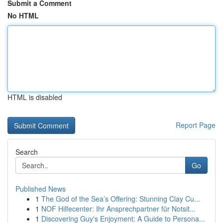
Submit a Comment
No HTML
HTML is disabled
Report Page
Search
Go
Published News
1
The God of the Sea’s Offering: Stunning Clay Cu...
1
NOF Hilfecenter: Ihr Ansprechpartner für Notsit...
1
Discovering Guy's Enjoyment: A Guide to Persona...