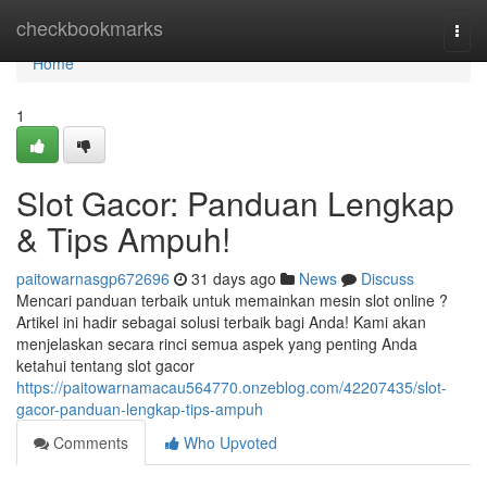
Home
checkbookmarks
Togg
navi
Home
1
Slot Gacor: Panduan Lengkap
& Tips Ampuh!
paitowarnasgp672696
31 days ago
News
Discuss
Mencari panduan terbaik untuk memainkan mesin slot online ?
Artikel ini hadir sebagai solusi terbaik bagi Anda! Kami akan
menjelaskan secara rinci semua aspek yang penting Anda
ketahui tentang slot gacor
https://paitowarnamacau564770.onzeblog.com/42207435/slot-
gacor-panduan-lengkap-tips-ampuh
Comments
Who Upvoted