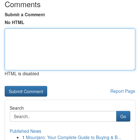
Comments
Submit a Comment
No HTML
HTML is disabled
Report Page
Search
Go
Published News
1
Mounjaro: Your Complete Guide to Buying & B...