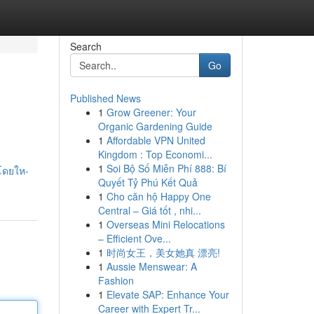
Search
Go
Published News
1
Grow Greener: Your
Organic Gardening Guide
1
Affordable VPN United
Kingdom : Top Economi...
1
Soi Bộ Số Miễn Phí 888: Bí
โดยให-
Quyết Tỷ Phú Kết Quả
1
Cho căn hộ Happy One
Central – Giá tốt , nhi...
1
Overseas Mini Relocations
– Efficient Ove...
1
时尚女王，美女她真 漂亮!
1
Aussie Menswear: A
Fashion
1
Elevate SAP: Enhance Your
Career with Expert Tr...