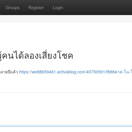
Groups
Register
Login
้คนได้ลองเสี่ยงโชค
หลายปีแล้ว
https://we88659461.activablog.com/40750591/f888คาส-โน-